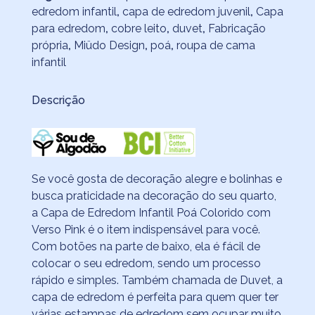
edredom infantil
,
capa de edredom juvenil
,
Capa
para edredom
,
cobre leito
,
duvet
,
Fabricação
própria
,
Miüdo Design
,
poá
,
roupa de cama
infantil
Descrição
Se você gosta de decoração alegre e bolinhas e
busca praticidade na decoração do seu quarto,
a Capa de Edredom Infantil Poá Colorido com
Verso Pink é o item indispensável para você.
Com botões na parte de baixo, ela é fácil de
colocar o seu edredom, sendo um processo
rápido e simples. Também chamada de Duvet, a
capa de edredom é perfeita para quem quer ter
várias estampas de edredom sem ocupar muito