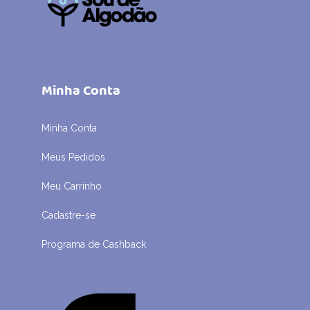
Minha Conta
Minha Conta
Meus Pedidos
Meu Carrinho
Cadastre-se
Programa de Cashback