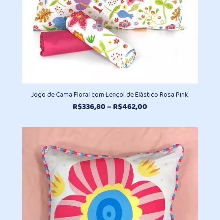
Jogo de Cama Floral com Lençol de Elástico Rosa Pink
Faixa
R$
336,80
–
R$
462,00
de
preço:
R$336,80
através
R$462,00