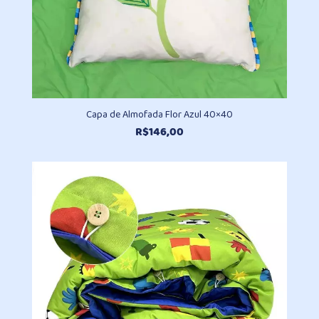
Capa de Almofada Flor Azul 40×40
R$
146,00