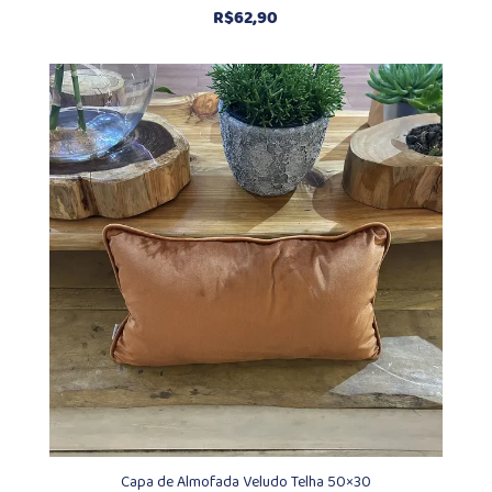
R$
62,90
Capa de Almofada Veludo Telha 50×30