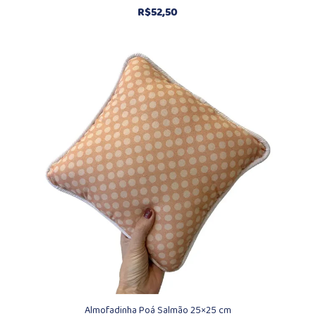
R$
52,50
Almofadinha Poá Salmão 25×25 cm