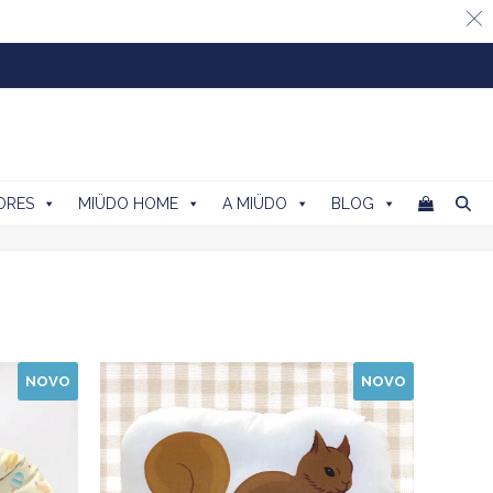
ORES
MIÜDO HOME
A MIÜDO
BLOG
NOVO
NOVO