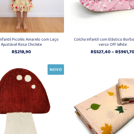
Infantil Picolés Amarelo com Laço
Colcha Infantil com Elástico Borb
Ajustável Rosa Chiclete
verso Off White
R$
218,90
R$
527,40
–
R$
961,7
NOVO