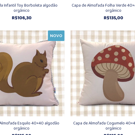
a Infantil Toy Borboleta algodão
Capa de Almofada Folha Verde 40
orgânico
orgânico
R$
106,30
R$
135,00
NOVO
Almofada Esquilo 40×40 algodão
Capa de Almofada Cogumelo 40×
orgânico
orgânico