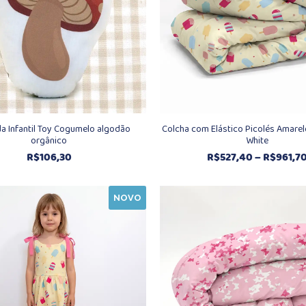
a Infantil Toy Cogumelo algodão
Colcha com Elástico Picolés Amarel
orgânico
White
R$
106,30
R$
527,40
–
R$
961,7
NOVO