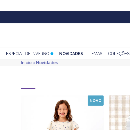
Skip
to
content
ESPECIAL DE INVERNO
NOVIDADES
TEMAS
COLEÇÕES
Início
»
Novidades
NOVO