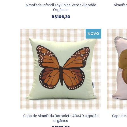
Almofada Infantil Toy Folha Verde Algodão
Almofad
Orgânico
R$
106,30
NOVO
Capa de Almofada Borboleta 40×40 algodão
Capa de 
orgânico