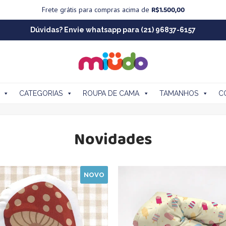
R$
1.500,00
Frete grátis para compras acima de
Dúvidas? Envie whatsapp para (21) 96837-6157
CATEGORIAS
ROUPA DE CAMA
TAMANHOS
C
Novidades
NOVO