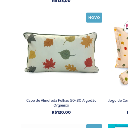
R$
135,00
NOVO
Capa de Almofada Folhas 50×30 Algodão
Jogo de Ca
Orgânico
R$
120,00