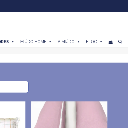
ORES
MIÜDO HOME
A MIÜDO
BLOG