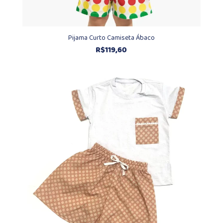
Pijama Curto Camiseta Ábaco
R$
119,60