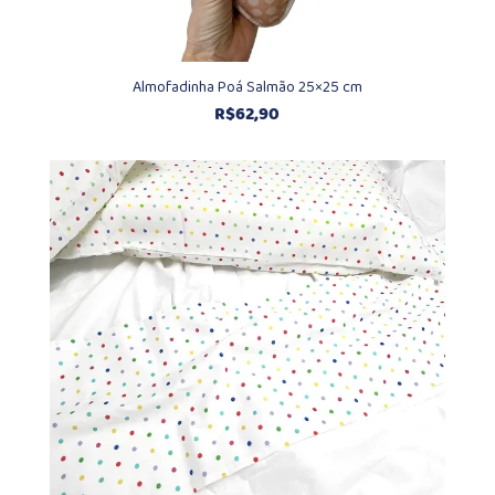
Almofadinha Poá Salmão 25×25 cm
R$
62,90