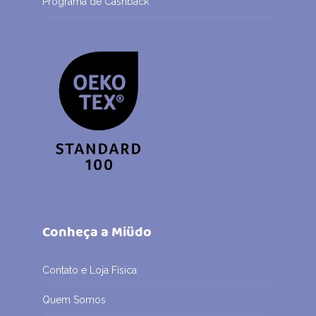
Programa de Cashback
Conheça a Miüdo
Contato e Loja Física
Quem Somos