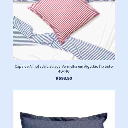
Capa de Almofada Listrada Vermelha em Algodão fio tinto
40×40
R$
93,50