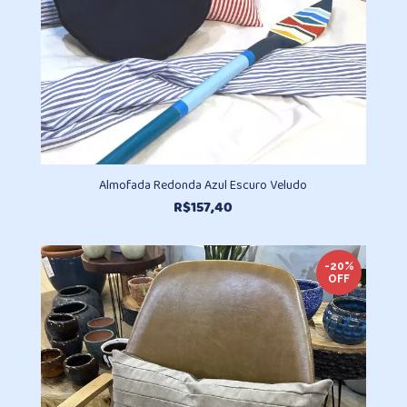
Almofada Redonda Azul Escuro Veludo
R$
157,40
-20%
OFF