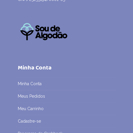
Minha Conta
Minha Conta
Meus Pedidos
Meu Carrinho
Cadastre-se