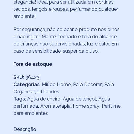
elegância! Ideal para ser utilizada em cortinas,
tecidos, lençóis e roupas, perfumando qualquer
ambiente!
Por segurança, não colocar o produto nos olhos
e não ingerir. Manter fechado e fora do alcance
de crianças não supervisionadas, luz e calor. Em
caso de sensibilidade, suspenda o uso.
Fora de estoque
SKU:
36423
Categorias:
Miüdo Home
,
Para Decorar
,
Para
Organizar
,
Utilidades
Tags:
Água de cheiro
,
Água de lençol
,
Água
perfumada
,
Aromaterapia
,
home spray
,
Perfume
para ambientes
Descrição