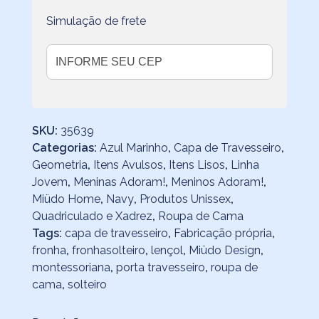
Simulação de frete
SKU:
35639
Categorias:
Azul Marinho
,
Capa de Travesseiro
,
Geometria
,
Itens Avulsos
,
Itens Lisos
,
Linha
Jovem
,
Meninas Adoram!
,
Meninos Adoram!
,
Miüdo Home
,
Navy
,
Produtos Unissex
,
Quadriculado e Xadrez
,
Roupa de Cama
Tags:
capa de travesseiro
,
Fabricação própria
,
fronha
,
fronhasolteiro
,
lençol
,
Miüdo Design
,
montessoriana
,
porta travesseiro
,
roupa de
cama
,
solteiro