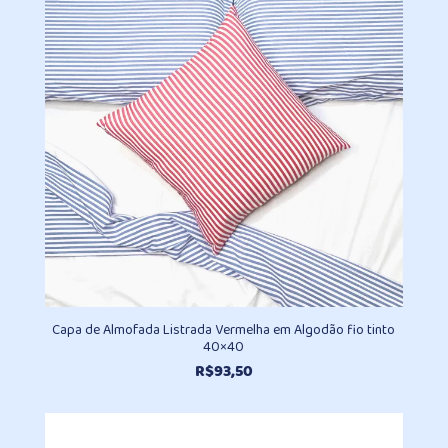
Capa de Almofada Listrada Vermelha em Algodão fio tinto
40×40
R$
93,50