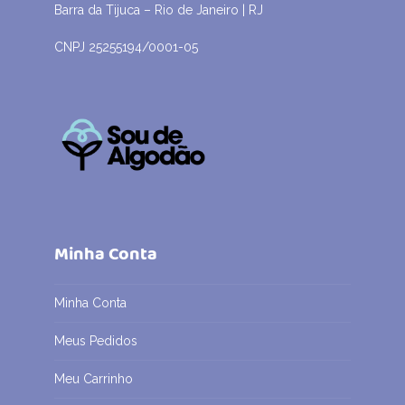
Barra da Tijuca – Rio de Janeiro | RJ
CNPJ 25255194/0001-05
Minha Conta
Minha Conta
Meus Pedidos
Meu Carrinho