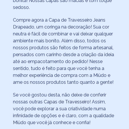
bonita! Nossas capas são macias e tom toque
sedoso.
Compre agora a Capa de Travesseiro Jeans
Drapeado, um coringa na decoração! Sua cor
neutra é fácil de combinar e vai deixar qualquer
ambiente mais bonito. Além disso, todos os
nossos produtos são feitos de forma artesanal,
pensados com carinho desde a criação da ideia
até ao empacotamento do pedido! Nesse
sentido, tudo é feito para que você tenha a
melhor experiência de compra com a Miüdo e
ame os nossos produtos tanto quanto a gente!
Se você gostou desta, não deixe de conferir
nossas outras
Capas de Travesseiro!
Assim,
você pode explorar a sua criatividade numa
infinidade de opções e é claro, com a qualidade
Miüdo que você já conhece e confia!