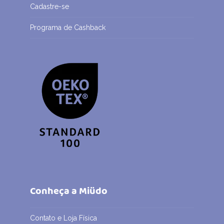
Cadastre-se
Programa de Cashback
Conheça a Miüdo
Contato e Loja Física