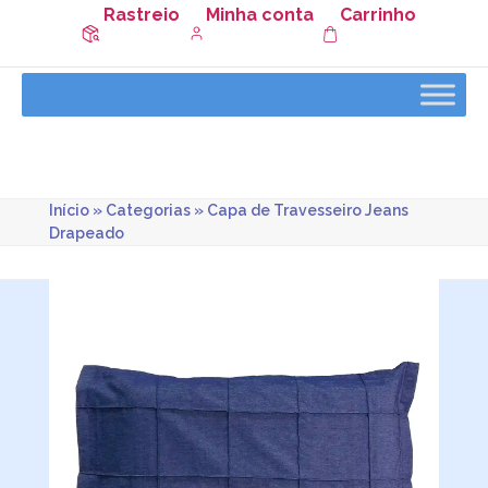
Rastreio
Minha conta
Carrinho
Início
»
Categorias
»
Capa de Travesseiro Jeans
Drapeado