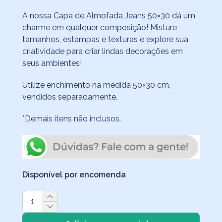
A nossa Capa de Almofada Jeans 50×30 dá um
charme em qualquer composição! Misture
tamanhos, estampas e texturas e explore sua
criatividade para criar lindas decorações em
seus ambientes!
Utilize enchimento na medida 50×30 cm,
vendidos separadamente.
*Demais itens não inclusos.
Disponível por encomenda
Capa
de
Almofada