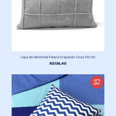
Capa de Almofada Fleece Drapeado Cinza 50×30
R$
136,40
-37%
OFF