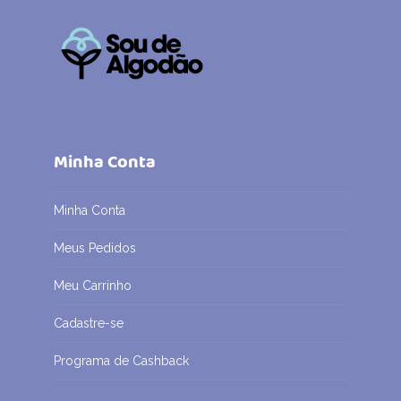
Minha Conta
Minha Conta
Meus Pedidos
Meu Carrinho
Cadastre-se
Programa de Cashback