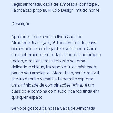
Tags:
almofada
,
capa de almofada
,
com ziper
,
Fabricação própria
,
Miüdo Design
,
miüdo home
Descrição
Apaixone-se pela nossa linda Capa de
Almofada Jeans 50×30! Toda em tecido jeans
bem macio, ela é elegante e sofisticada. Com
um acabamento em todas as bordas no próprio
tecido, o material mais robusto se torna
delicado e chique, trazendo muito sofisticado
para o seu ambiente! Além disso, seu tom azul
escuro é muito versátil e te permite explorar
uma infinidade de combinações! Afinal, é um
clássico e combina com tudo, ficando linda em
qualquer espaço.
Se você gostou da nossa Capa de Almofada