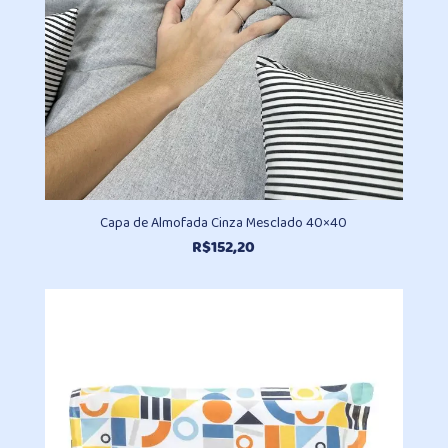
Capa de Almofada Cinza Mesclado 40×40
R$
152,20