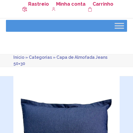
Rastreio
Minha conta
Carrinho
Início
»
Categorias
»
Capa de Almofada Jeans
50×30