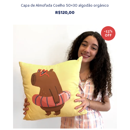
Capa de Almofada Coelho 50×30 algodão orgânico
R$
120,00
-13%
OFF