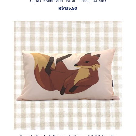
Capa de Almofada Listrada Laranja 40×40
R$
135,50