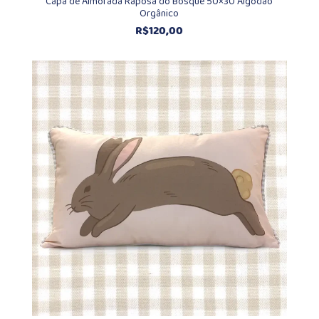
Capa de Almofada Raposa do Bosque 50×30 Algodão
Orgânico
R$
120,00