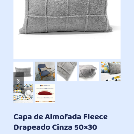
previous
next
slide
slide
Capa de Almofada Fleece
Drapeado Cinza 50×30