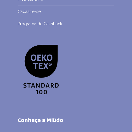
Cadastre-se
Programa de Cashback
Conheça a Miüdo