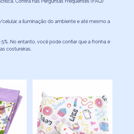
rílica. Confira nas
Perguntas Frequentes (FAQ)
celular, a iluminação do ambiente e até mesmo a
 5%. No entanto, você pode confiar que a fronha é
s costureiras.