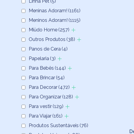
Linha Pet
(5)
Meninas Adoram!
(1161)
Meninos Adoram!
(1115)
Miüdo Home
(257)
Outros Produtos
(38)
Panos de Cera
(4)
Papelaria
(3)
Para Bebês
(144)
Para Brincar
(54)
Para Decorar
(472)
Para Organizar
(128)
Para vestir
(129)
Para Viajar
(161)
Produtos Sustentáveis
(76)
D