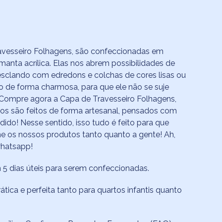
avesseiro Folhagens, são confeccionadas em
anta acrílica. Elas nos abrem possibilidades de
esclando com edredons e colchas de cores lisas ou
 de forma charmosa, para que ele não se suje
. Compre agora a Capa de Travesseiro Folhagens,
os são feitos de forma artesanal, pensados com
do! Nesse sentido, isso tudo é feito para que
e os nossos produtos tanto quanto a gente! Ah,
whatsapp!
 5 dias úteis para serem confeccionadas.
tica e perfeita tanto para quartos infantis quanto