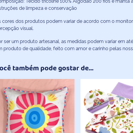
mposição: Tecido tricoline 100% Algodão 200 fios e manta ac
struções de limpeza e conservação
 cores dos produtos podem variar de acordo com o monitor/
rcepção visual.
r ser um produto artesanal, as medidas podem variar em até
 produto de qualidade, feito com amor e carinho pelas nossa
ocê também pode gostar de…