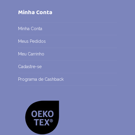
Minha Conta
Minha Conta
Meus Pedidos
Meu Carrinho
Cadastre-se
Programa de Cashback