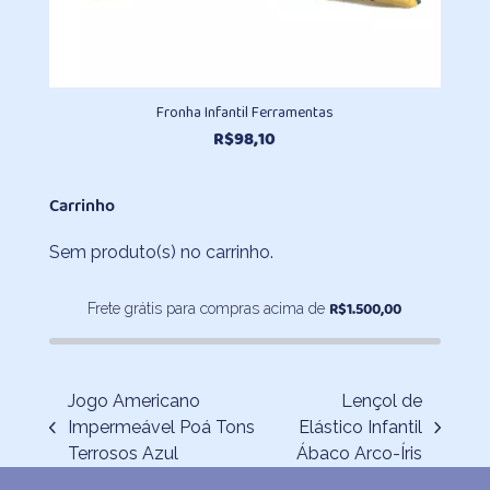
Fronha Infantil Ferramentas
R$
98,10
Carrinho
Sem produto(s) no carrinho.
R$
1.500,00
Frete grátis para compras acima de
Jogo Americano
Lençol de
Impermeável Poá Tons
Elástico Infantil
previous
next
Terrosos Azul
Ábaco Arco-Íris
post:
post: