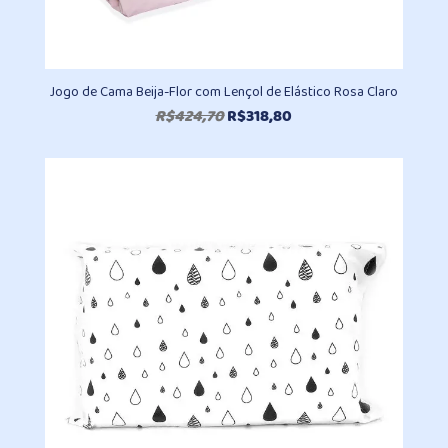
Jogo de Cama Beija-Flor com Lençol de Elástico Rosa Claro
O
O
R$
424,70
R$
318,80
preço
preço
original
atual
era:
é:
R$424,70.
R$318,80.