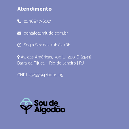
Atendimento
21 96837-6157
contato@miudo.com.br
Seg a Sex das 10h às 18h
Av. das Américas, 700 Lj. 220-D (2541)
Barra da Tijuca – Rio de Janeiro | RJ
CNPJ 25255194/0001-05