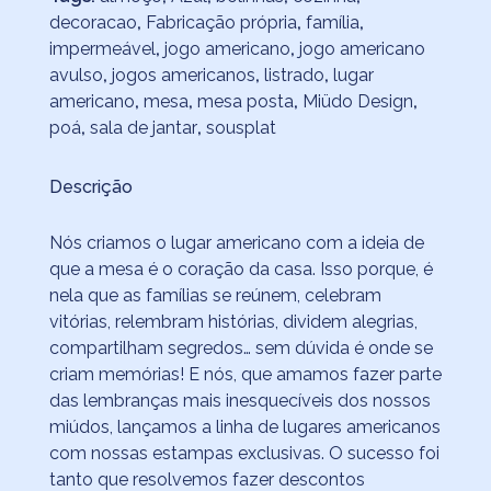
decoracao
,
Fabricação própria
,
família
,
impermeável
,
jogo americano
,
jogo americano
avulso
,
jogos americanos
,
listrado
,
lugar
americano
,
mesa
,
mesa posta
,
Miüdo Design
,
poá
,
sala de jantar
,
sousplat
Descrição
Nós criamos o lugar americano com a ideia de
que a mesa é o coração da casa. Isso porque, é
nela que as famílias se reúnem, celebram
vitórias, relembram histórias, dividem alegrias,
compartilham segredos… sem dúvida é onde se
criam memórias! E nós, que amamos fazer parte
das lembranças mais inesquecíveis dos nossos
miúdos, lançamos a linha de lugares americanos
com nossas estampas exclusivas. O sucesso foi
tanto que resolvemos fazer descontos