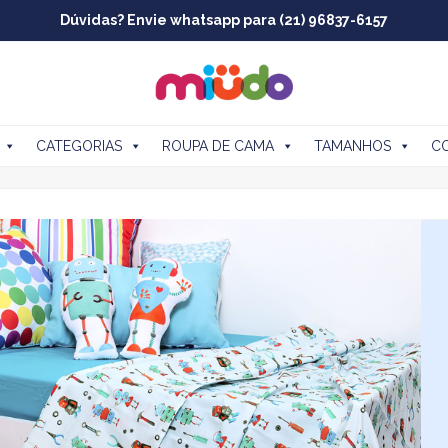
Dúvidas? Envie whatsapp para (21) 96837-6157
CATEGORIAS
ROUPA DE CAMA
TAMANHOS
C