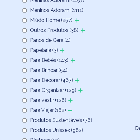
Meninas Adoram!
(1157)
Meninos Adoram!
(1111)
Miüdo Home
(257)
Outros Produtos
(38)
Panos de Cera
(4)
Papelaria
(3)
Para Bebês
(143)
Para Brincar
(54)
Para Decorar
(467)
Para Organizar
(129)
Para vestir
(128)
Para Viajar
(162)
Produtos Sustentáveis
(76)
D
Produtos Unissex
(982)