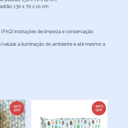
padrão: 130 x 70 x 10 cm
 (FAQ)
instruções de limpeza e conservação.
celular, a iluminação do ambiente e até mesmo a
-50%
-20%
OFF
OFF