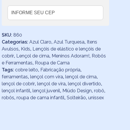
SKU:
860
Categorias:
Azul Claro
,
Azul Turquesa
,
Itens
Avulsos
,
Kids
,
Lençóis de elástico e lençóis de
cobrir
,
Lençol de cima
,
Meninos Adoram!
,
Robôs
e Ferramentas
,
Roupa de Cama
Tags:
cobre leito
,
Fabricação própria
,
ferramentas
,
lençol com vira
,
lençol de cima
,
lençol de cobrir
,
lençol de vira
,
lençol divertido
,
lençol infantil
,
lençol juvenil
,
Miüdo Design
,
robô
,
robôs
,
roupa de cama infantil
,
Solteirão
,
unissex