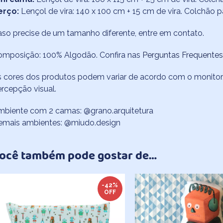
erço:
Lençol de vira: 140 x 100 cm + 15 cm de vira. Colchão 
so precise de um tamanho diferente, entre em contato.
omposição: 100% Algodão. Confira nas
Perguntas Frequentes
 cores dos produtos podem variar de acordo com o monitor/
rcepção visual.
mbiente com 2 camas: @grano.arquitetura
emais ambientes: @miudo.design
ocê também pode gostar de…
-42%
OFF