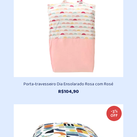
Porta-travesseiro Dia Ensolarado Rosa com Rosé
R$
104,90
-3%
OFF