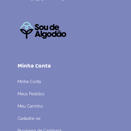
Minha Conta
Minha Conta
Meus Pedidos
Meu Carrinho
Cadastre-se
Programa de Cashback