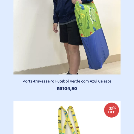
Porta-travesseiro Futebol Verde com Azul Celeste
R$
104,90
-33%
OFF