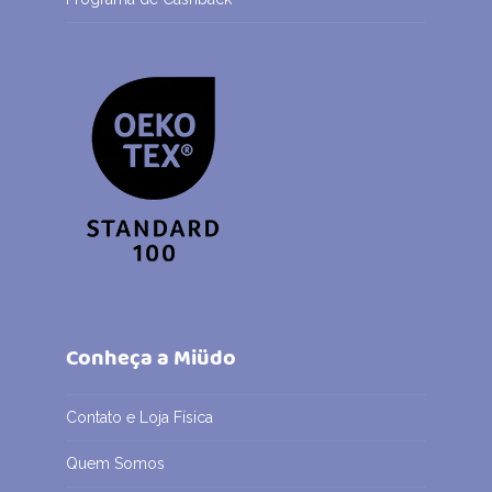
Conheça a Miüdo
Contato e Loja Física
Quem Somos