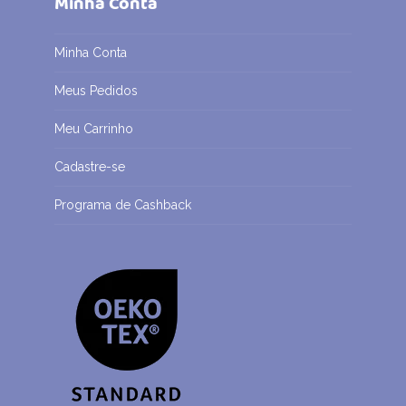
Minha Conta
Minha Conta
Meus Pedidos
Meu Carrinho
Cadastre-se
Programa de Cashback