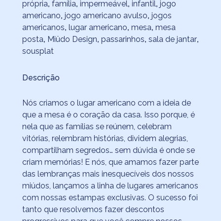
própria
,
família
,
impermeável
,
infantil
,
jogo
americano
,
jogo americano avulso
,
jogos
americanos
,
lugar americano
,
mesa
,
mesa
posta
,
Miüdo Design
,
passarinhos
,
sala de jantar
,
sousplat
Descrição
Nós criamos o lugar americano com a ideia de
que a mesa é o coração da casa. Isso porque, é
nela que as famílias se reúnem, celebram
vitórias, relembram histórias, dividem alegrias,
compartilham segredos… sem dúvida é onde se
criam memórias! E nós, que amamos fazer parte
das lembranças mais inesquecíveis dos nossos
miúdos, lançamos a linha de lugares americanos
com nossas estampas exclusivas. O sucesso foi
tanto que resolvemos fazer descontos