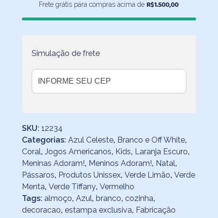
R$
1.500,00
Frete grátis para compras acima de
Simulação de frete
SKU:
12234
Categorias:
Azul Celeste
,
Branco e Off White
,
Coral
,
Jogos Americanos
,
Kids
,
Laranja Escuro
,
Meninas Adoram!
,
Meninos Adoram!
,
Natal
,
Pássaros
,
Produtos Unissex
,
Verde Limão
,
Verde
Menta
,
Verde Tiffany
,
Vermelho
Tags:
almoço
,
Azul
,
branco
,
cozinha
,
decoracao
,
estampa exclusiva
,
Fabricação