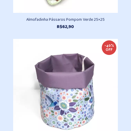
Almofadinha Pássaros Pompom Verde 25×25
R$
62,90
-40%
OFF