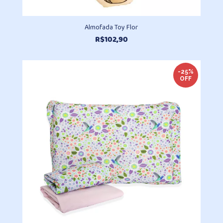
Almofada Toy Flor
R$
102,90
-25%
OFF