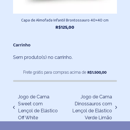
Capa de Almofada Infantil Brontossauro 40×40 cm
R$
125,00
Carrinho
Sem produto(s) no carrinho.
R$
1.500,00
Frete grátis para compras acima de
Jogo de Cama
Jogo de Cama
Sweet com
Dinossauros com
previous
next
Lençol de Elástico
Lençol de Elástico
post:
post:
Off White
Verde Limão