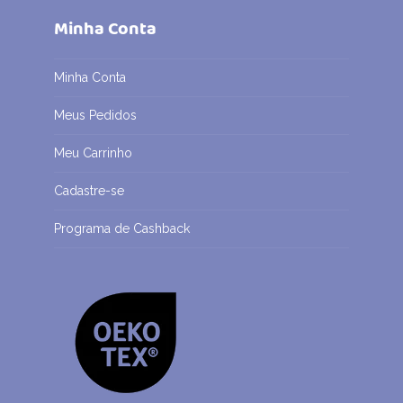
Minha Conta
Minha Conta
Meus Pedidos
Meu Carrinho
Cadastre-se
Programa de Cashback