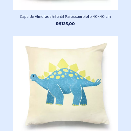
Capa de Almofada Infantil Parassaurolofo 40×40 cm
R$
125,00