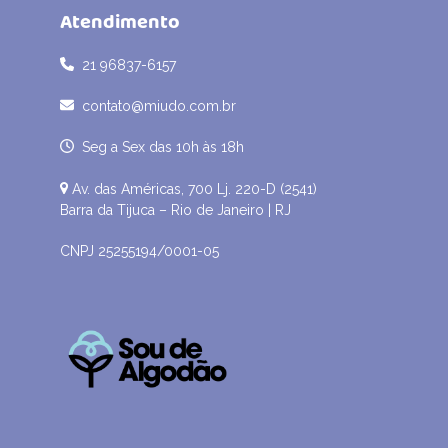
Atendimento
21 96837-6157
contato@miudo.com.br
Seg a Sex das 10h às 18h
Av. das Américas, 700 Lj. 220-D (2541)
Barra da Tijuca – Rio de Janeiro | RJ
CNPJ 25255194/0001-05