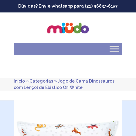
Skip
Dúvidas? Envie whatsapp para (21) 96837-6157
to
content
Início
»
Categorias
»
Jogo de Cama Dinossauros
com Lençol de Elástico Off White