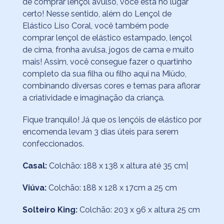
de comprar lençol avulso, você está no lugar
certo! Nesse sentido, além do Lençol de
Elástico Liso Coral, você também pode
comprar lençol de elástico estampado, lençol
de cima, fronha avulsa, jogos de cama e muito
mais! Assim, você consegue fazer o quartinho
completo da sua filha ou filho aqui na Miüdo,
combinando diversas cores e temas para aflorar
a criatividade e imaginação da criança.
Fique tranquilo! Já que os lençóis de elástico por
encomenda levam 3 dias úteis para serem
confeccionados.
Casal:
Colchão: 188 x 138 x altura até 35 cm|
Viúva:
Colchão: 188 x 128 x 17cm a 25 cm
Solteiro King:
Colchão: 203 x 96 x altura 25 cm