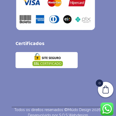
Certificados
0
Todos os direitos reservados ©Miüdo Design 2026.
Desenvolvido por
S.O.S Webdesign