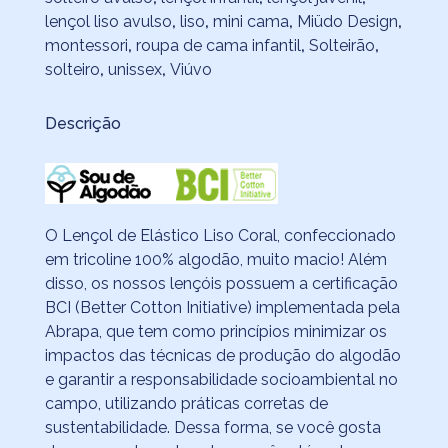
lençol liso avulso
,
liso
,
mini cama
,
Miüdo Design
,
montessori
,
roupa de cama infantil
,
Solteirão
,
solteiro
,
unissex
,
Viúvo
Descrição
O Lençol de Elástico Liso Coral, confeccionado
em tricoline 100% algodão, muito macio! Além
disso, os nossos lençóis possuem a certificação
BCI (Better Cotton Initiative) implementada pela
Abrapa, que tem como princípios minimizar os
impactos das técnicas de produção do algodão
e garantir a responsabilidade socioambiental no
campo, utilizando práticas corretas de
sustentabilidade.​ Dessa forma, se você gosta