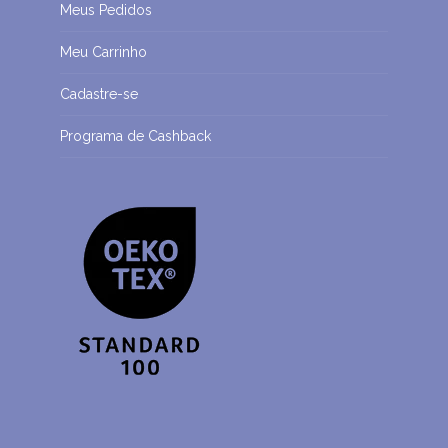
Meus Pedidos
Meu Carrinho
Cadastre-se
Programa de Cashback