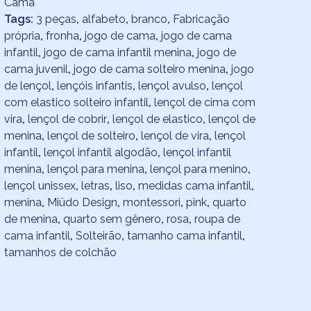
Cama
Tags:
3 peças
,
alfabeto
,
branco
,
Fabricação
própria
,
fronha
,
jogo de cama
,
jogo de cama
infantil
,
jogo de cama infantil menina
,
jogo de
cama juvenil
,
jogo de cama solteiro menina
,
jogo
de lençol
,
lençóis infantis
,
lençol avulso
,
lençol
com elastico solteiro infantil
,
lençol de cima com
vira
,
lençol de cobrir
,
lençol de elastico
,
lençol de
menina
,
lençol de solteiro
,
lençol de vira
,
lençol
infantil
,
lençol infantil algodão
,
lençol infantil
menina
,
lençol para menina
,
lençol para menino
,
lençol unissex
,
letras
,
liso
,
medidas cama infantil
,
menina
,
Miüdo Design
,
montessori
,
pink
,
quarto
de menina
,
quarto sem gênero
,
rosa
,
roupa de
cama infantil
,
Solteirão
,
tamanho cama infantil
,
tamanhos de colchão