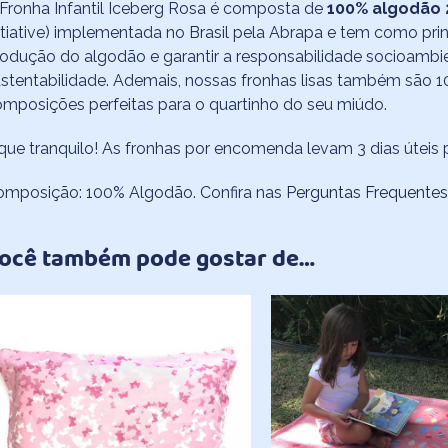
Fronha Infantil Iceberg Rosa é composta de
100% algodão 2
itiative) implementada no Brasil pela Abrapa e tem como pri
odução do algodão e garantir a responsabilidade socioambien
stentabilidade.​ Ademais, nossas fronhas lisas também são 1
mposições perfeitas para o quartinho do seu miúdo.
que tranquilo! As fronhas por encomenda levam 3 dias úteis
omposição: 100% Algodão. Confira nas
Perguntas Frequentes
ocê também pode gostar de…