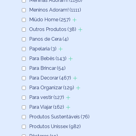
Meninas Adoram!
(1156)
Meninos Adoram!
(1111)
Miüdo Home
(257)
Outros Produtos
(38)
Panos de Cera
(4)
Papelaria
(3)
Para Bebês
(143)
Para Brincar
(54)
Para Decorar
(467)
Para Organizar
(129)
Para vestir
(127)
Para Viajar
(162)
Produtos Sustentáveis
(76)
Produtos Unissex
(982)