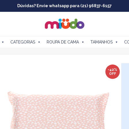
Dúvidas? Envie whatsapp para (21) 96837-6157
CATEGORIAS
ROUPA DE CAMA
TAMANHOS
C
-42%
OFF