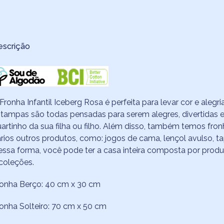
escrição
Fronha Infantil Iceberg Rosa é perfeita para levar cor e alegr
tampas são todas pensadas para serem alegres, divertidas e
artinho da sua filha ou filho. Além disso, também temos fro
rios outros produtos, como: jogos de cama, lençol avulso, t
ssa forma, você pode ter a casa inteira composta por produ
coleções.
ronha Berço: 40 cm x 30 cm
onha Solteiro: 70 cm x 50 cm