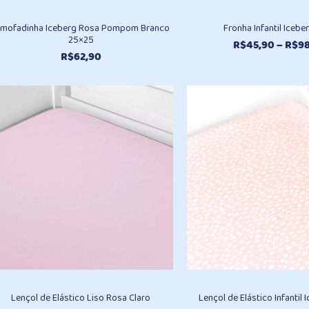
lmofadinha Iceberg Rosa Pompom Branco
Fronha Infantil Icebe
25×25
R$
45,90
–
R$
98
R$
62,90
Lençol de Elástico Liso Rosa Claro
Lençol de Elástico Infantil