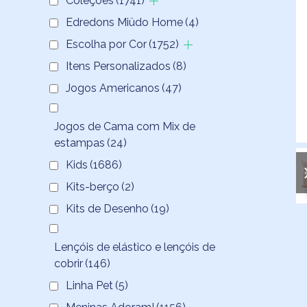
Coleções
(1741)
Edredons Miüdo Home
(4)
Escolha por Cor
(1752)
Itens Personalizados
(8)
Jogos Americanos
(47)
Jogos de Cama com Mix de
estampas
(24)
Kids
(1686)
Kits-berço
(2)
Kits de Desenho
(19)
Lençóis de elástico e lençóis de
cobrir
(146)
Linha Pet
(5)