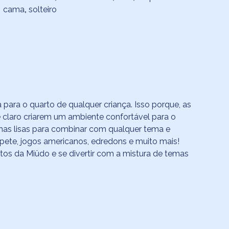
cama
,
solteiro
ia para o quarto de qualquer criança. Isso porque, as
 claro criarem um ambiente confortável para o
nhas lisas para combinar com qualquer tema e
apete, jogos americanos, edredons e muito mais!
tos da Miüdo e se divertir com a mistura de temas