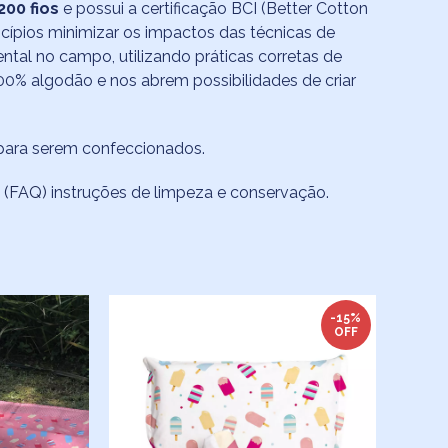
00 fios
e possui a certificação BCI (Better Cotton
ncípios minimizar os impactos das técnicas de
tal no campo, utilizando práticas corretas de
00% algodão e nos abrem possibilidades de criar
 para serem confeccionados.
 (FAQ)
instruções de limpeza e conservação.
-15%
OFF