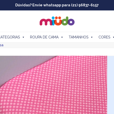
Dúvidas? Envie whatsapp para (21) 96837-6157
CATEGORIAS
ROUPA DE CAMA
TAMANHOS
CORES
osa