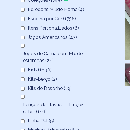
Coleções
(1745)
Edredons Miüdo Home
(4)
Escolha por Cor
(1756)
Itens Personalizados
(8)
Jogos Americanos
(47)
Jogos de Cama com Mix de
estampas
(24)
Kids
(1690)
Kits-berço
(2)
Kits de Desenho
(19)
Lençóis de elástico e lençóis de
cobrir
(146)
Linha Pet
(5)