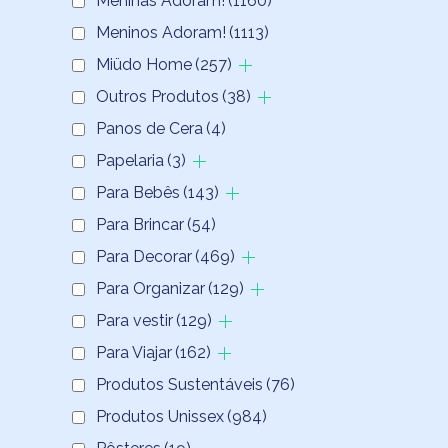
Meninas Adoram!
(1160)
Meninos Adoram!
(1113)
Miüdo Home
(257)
Outros Produtos
(38)
Panos de Cera
(4)
Papelaria
(3)
Para Bebês
(143)
Para Brincar
(54)
Para Decorar
(469)
Para Organizar
(129)
Para vestir
(129)
Para Viajar
(162)
Produtos Sustentáveis
(76)
Produtos Unissex
(984)