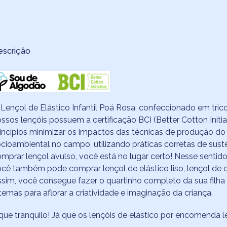
escrição
Lençol de Elástico Infantil Poá Rosa, confeccionado em tric
ssos lençóis possuem a certificação BCI (Better Cotton Ini
incípios minimizar os impactos das técnicas de produção do 
cioambiental no campo, utilizando práticas corretas de sust
mprar lençol avulso, você está no lugar certo! Nesse sentido
cê também pode comprar lençol de elástico liso, lençol de c
sim, você consegue fazer o quartinho completo da sua filha 
temas para aflorar a criatividade e imaginação da criança.
que tranquilo! Já que os lençóis de elástico por encomenda 