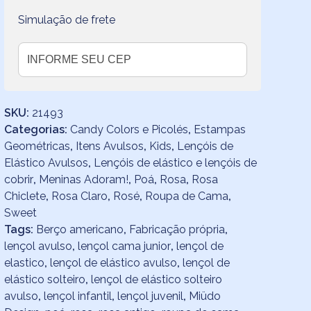
Simulação de frete
SKU:
21493
Categorias:
Candy Colors e Picolés
,
Estampas
Geométricas
,
Itens Avulsos
,
Kids
,
Lençóis de
Elástico Avulsos
,
Lençóis de elástico e lençóis de
cobrir
,
Meninas Adoram!
,
Poá
,
Rosa
,
Rosa
Chiclete
,
Rosa Claro
,
Rosé
,
Roupa de Cama
,
Sweet
Tags:
Berço americano
,
Fabricação própria
,
lençol avulso
,
lençol cama junior
,
lençol de
elastico
,
lençol de elástico avulso
,
lençol de
elástico solteiro
,
lençol de elástico solteiro
avulso
,
lençol infantil
,
lençol juvenil
,
Miüdo