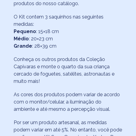
produtos do nosso catálogo.
O Kit contem 3 saquinhos nas seguintes
medidas:
Pequeno
: 15×18 cm
Médio
: 20×23 cm
Grande
: 28×39 cm
Conheça os outros produtos da Coleção
Capivaras e monte o quarto da sua criança
cercado de foguetes, satélites, astronautas e
muito mais!
As cores dos produtos podem variar de acordo
com o monitor/celular, a iluminação do
ambiente e até mesmo a percepção visual.
Por ser um produto artesanal, as medidas
podem variar em até 5%. No entanto, você pode