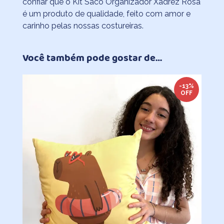
confiar que o Kit Saco Organizador Xadrez Rosa
é um produto de qualidade, feito com amor e
carinho pelas nossas costureiras.
Você também pode gostar de…
-13%
OFF