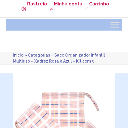
Rastreio
Minha conta
Carrinho
Início
»
Categorias
»
Saco Organizador Infantil
Multiuso – Xadrez Rosa e Azul – Kit com 3