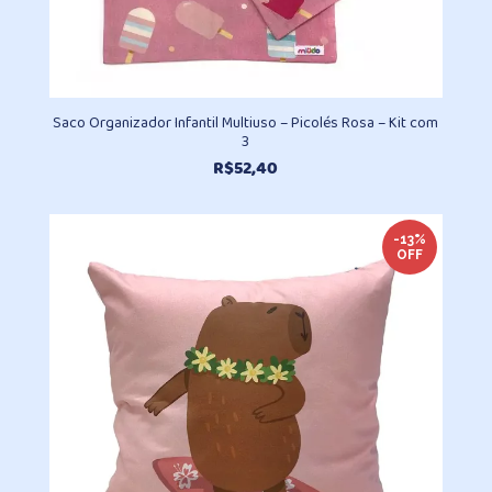
Saco Organizador Infantil Multiuso – Picolés Rosa – Kit com
3
R$
52,40
-13%
OFF