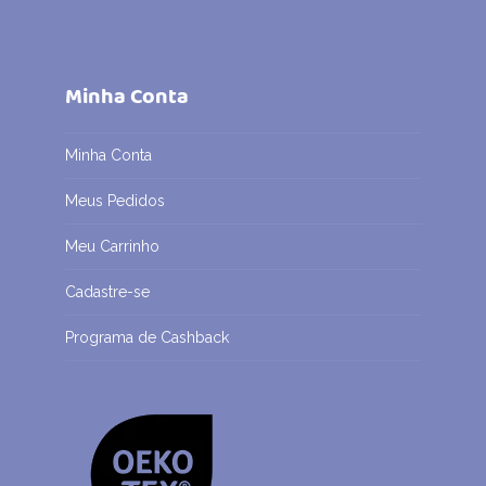
Minha Conta
Minha Conta
Meus Pedidos
Meu Carrinho
Cadastre-se
Programa de Cashback