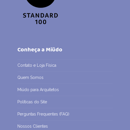
Conheça a Miüdo
Contato e Loja Física
Quem Somos
Miüdo para Arquitetos
Políticas do Site
Perguntas Frequentes (FAQ)
Nossos Clientes