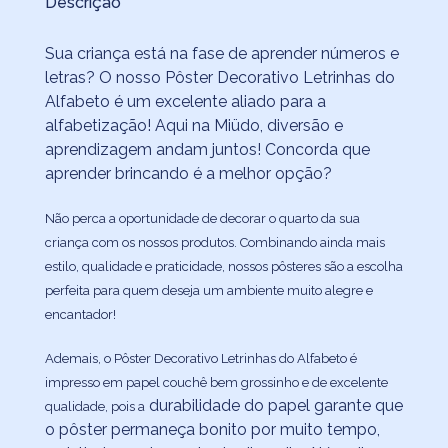
Descrição
Sua criança está na fase de aprender números e
letras? O nosso Pôster Decorativo Letrinhas do
Alfabeto é um excelente aliado para a
alfabetização! Aqui na Miüdo, diversão e
aprendizagem andam juntos! Concorda que
aprender brincando é a melhor opção?
Não perca a oportunidade de decorar o quarto da sua
criança com os nossos produtos. Combinando ainda mais
estilo, qualidade e praticidade, nossos pôsteres são a escolha
perfeita para quem deseja um ambiente muito alegre e
encantador!
Ademais, o Pôster Decorativo Letrinhas do Alfabeto é
impresso em papel couchê bem grossinho e de excelente
durabilidade do papel garante que
qualidade, pois a
o pôster permaneça bonito por muito tempo,