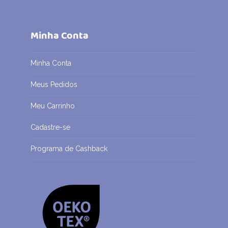
Minha Conta
Minha Conta
Meus Pedidos
Meu Carrinho
Cadastre-se
Programa de Cashback