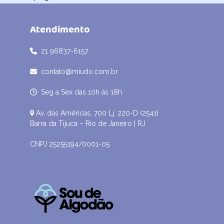
Atendimento
21 96837-6157
contato@miudo.com.br
Seg a Sex das 10h às 18h
Av. das Américas, 700 Lj. 220-D (2541)
Barra da Tijuca – Rio de Janeiro | RJ
CNPJ 25255194/0001-05