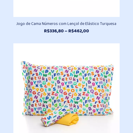
Jogo de Cama Números com Lençol de Elástico Turquesa
Faixa
R$
336,80
–
R$
462,00
de
preço:
R$336,80
através
R$462,00