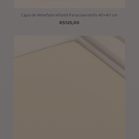
Capa de Almofada Infantil Parassaurolofo 40×40 cm
R$
125,00