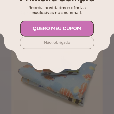
Capa de Almofada Infantil Tricerátope 40×40 cm
R$
125,00