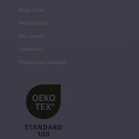
Minha Conta
Meus Pedidos
Meu Carrinho
Cadastre-se
Programa de Cashback