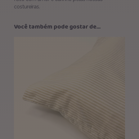
costureiras.
Você também pode gostar de…