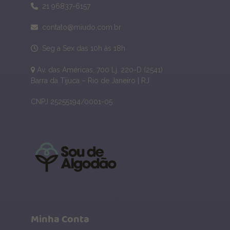
21 96837-6157
contato@miudo.com.br
Seg a Sex das 10h às 18h
Av. das Américas, 700 Lj. 220-D (2541)
Barra da Tijuca – Rio de Janeiro | RJ
CNPJ 25255194/0001-05
Minha Conta