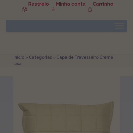
Rastreio
Minha conta
Carrinho
Início
»
Categorias
»
Capa de Travesseiro Creme
Lisa