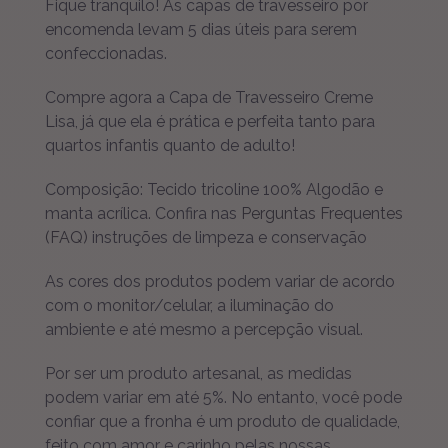
Fique tranquilo! As capas de travesseiro por
encomenda levam 5 dias úteis para serem
confeccionadas.
Compre agora a Capa de Travesseiro Creme
Lisa, já que ela é prática e perfeita tanto para
quartos infantis quanto de adulto!
Composição: Tecido tricoline 100% Algodão e
manta acrílica. Confira nas
Perguntas Frequentes
(FAQ)
instruções de limpeza e conservação
As cores dos produtos podem variar de acordo
com o monitor/celular, a iluminação do
ambiente e até mesmo a percepção visual.
Por ser um produto artesanal, as medidas
podem variar em até 5%. No entanto, você pode
confiar que a fronha é um produto de qualidade,
feito com amor e carinho pelas nossas