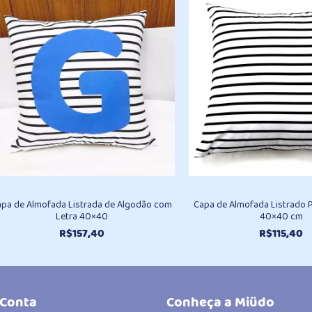
apa de Almofada Listrada de Algodão com
Capa de Almofada Listrado 
Letra 40×40
40×40 cm
R$
157,40
R$
115,40
 Conta
Conheça a Miüdo