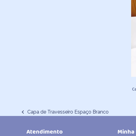
C
Capa de Travesseiro Espaço Branco
previous
post:
Atendimento
Minha