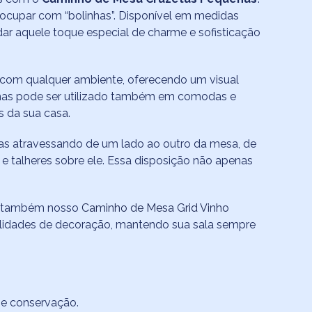
reocupar com “bolinhas”. Disponível em medidas
dar aquele toque especial de charme e sofisticação
com qualquer ambiente, oferecendo um visual
r, mas pode ser utilizado também em comodas e
s da sua casa.
s atravessando de um lado ao outro da mesa, de
e talheres sobre ele. Essa disposição não apenas
ir também nosso
Caminho de Mesa Grid Vinho
bilidades de decoração, mantendo sua sala sempre
 e conservação.