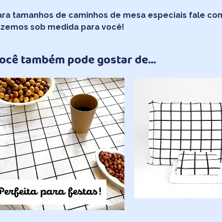
ara tamanhos de caminhos de mesa especiais fale com
azemos sob medida para você!
ocê também pode gostar de…