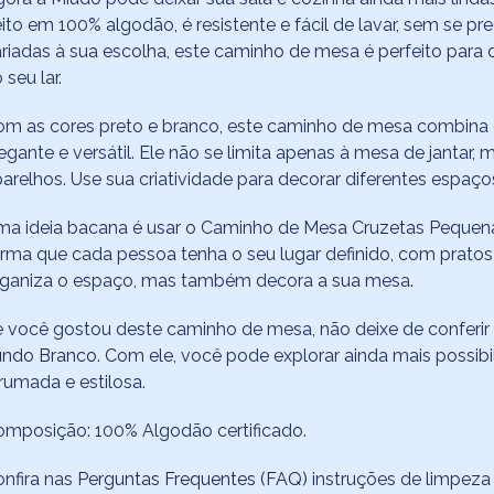
ito em 100% algodão, é resistente e fácil de lavar, sem se p
riadas à sua escolha, este caminho de mesa é perfeito para 
 seu lar.
m as cores preto e branco, este caminho de mesa combina 
egante e versátil. Ele não se limita apenas à mesa de janta
arelhos. Use sua criatividade para decorar diferentes espaço
a ideia bacana é usar o Caminho de Mesa Cruzetas Pequena
rma que cada pessoa tenha o seu lugar definido, com pratos 
rganiza o espaço, mas também decora a sua mesa.
e você gostou deste caminho de mesa, não deixe de confer
undo Branco
. Com ele, você pode explorar ainda mais possi
rumada e estilosa.
mposição: 100% Algodão certificado.
nfira nas
Perguntas Frequentes (FAQ)
instruções de limpeza