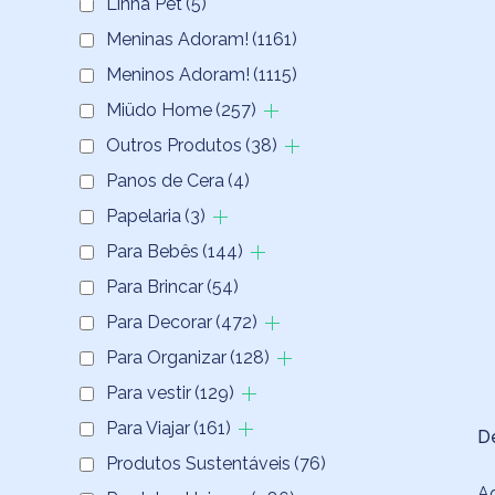
Linha Pet
(5)
Meninas Adoram!
(1161)
Meninos Adoram!
(1115)
Miüdo Home
(257)
Outros Produtos
(38)
Panos de Cera
(4)
Papelaria
(3)
Para Bebês
(144)
Para Brincar
(54)
Para Decorar
(472)
Para Organizar
(128)
Para vestir
(129)
Para Viajar
(161)
D
Produtos Sustentáveis
(76)
Ag