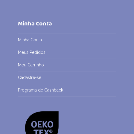
Minha Conta
Minha Conta
Meus Pedidos
Meu Carrinho
Cadastre-se
Programa de Cashback