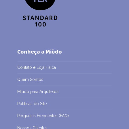
Conheça a Miüdo
Contato e Loja Física
Quem Somos
Miüdo para Arquitetos
Políticas do Site
Perguntas Frequentes (FAQ)
Nossos Clientes