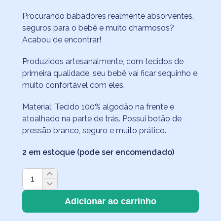
Procurando babadores realmente absorventes,
seguros para o bebê e muito charmosos?
Acabou de encontrar!
Produzidos artesanalmente, com tecidos de
primeira qualidade, seu bebê vai ficar sequinho e
muito confortável com eles.
Material: Tecido 100% algodão na frente e
atoalhado na parte de trás. Possui botão de
pressão branco, seguro e muito prático.
2 em estoque (pode ser encomendado)
Babador
de
Algodão
Adicionar ao carrinho
e