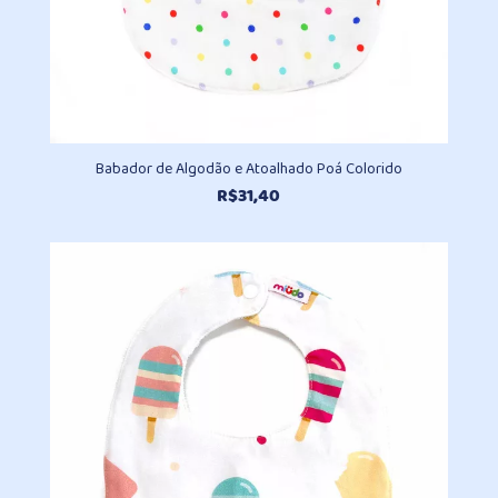
Babador de Algodão e Atoalhado Poá Colorido
R$
31,40