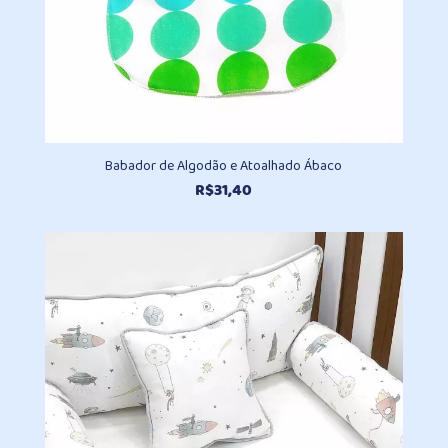
Babador de Algodão e Atoalhado Ábaco
R$
31,40