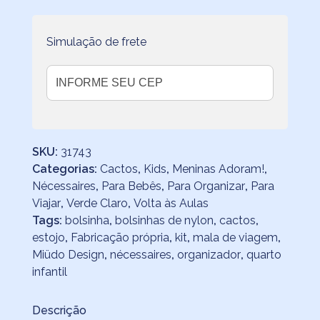
Simulação de frete
SKU:
31743
Categorias:
Cactos
,
Kids
,
Meninas Adoram!
,
Nécessaires
,
Para Bebês
,
Para Organizar
,
Para
Viajar
,
Verde Claro
,
Volta às Aulas
Tags:
bolsinha
,
bolsinhas de nylon
,
cactos
,
estojo
,
Fabricação própria
,
kit
,
mala de viagem
,
Miüdo Design
,
nécessaires
,
organizador
,
quarto
infantil
Descrição