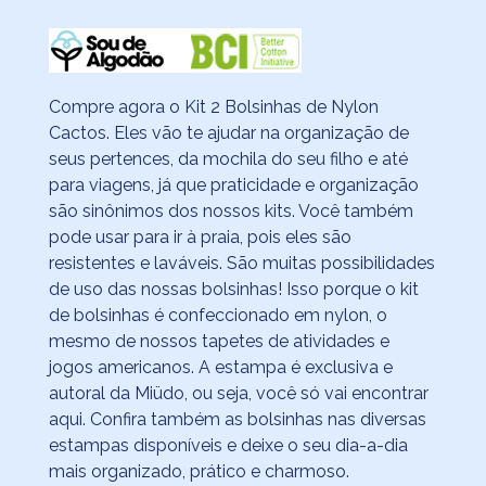
Compre agora o Kit 2 Bolsinhas de Nylon
Cactos. Eles vão te ajudar na organização de
seus pertences, da mochila do seu filho e até
para viagens, já que praticidade e organização
são sinônimos dos nossos kits. Você também
pode usar para ir à praia, pois eles são
resistentes e laváveis. São muitas possibilidades
de uso das nossas bolsinhas! Isso porque o kit
de bolsinhas é confeccionado em nylon, o
mesmo de nossos tapetes de atividades e
jogos americanos. A estampa é exclusiva e
autoral da Miüdo, ou seja, você só vai encontrar
aqui. Confira também as bolsinhas nas diversas
estampas disponíveis e deixe o seu dia-a-dia
mais organizado, prático e charmoso.