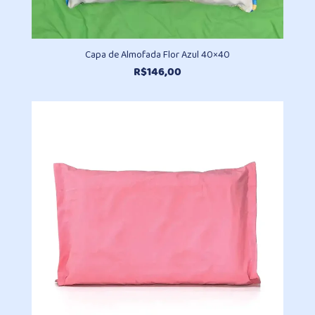
Capa de Almofada Flor Azul 40×40
R$
146,00