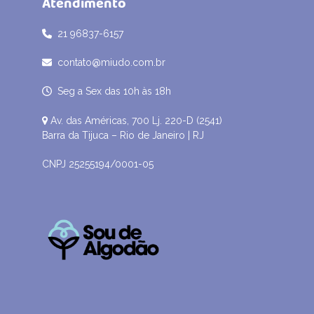
Atendimento
21 96837-6157
contato@miudo.com.br
Seg a Sex das 10h às 18h
Av. das Américas, 700 Lj. 220-D (2541)
Barra da Tijuca – Rio de Janeiro | RJ
CNPJ 25255194/0001-05