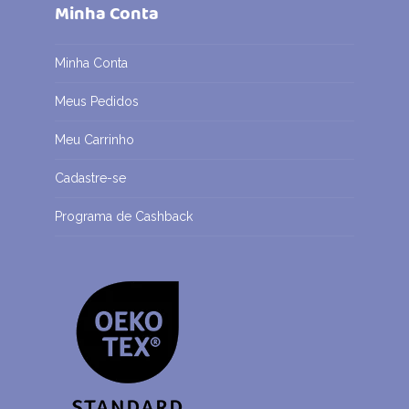
Minha Conta
Minha Conta
Meus Pedidos
Meu Carrinho
Cadastre-se
Programa de Cashback