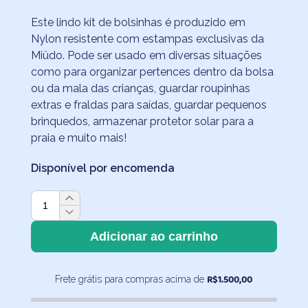
Este lindo kit de bolsinhas é produzido em
Nylon resistente com estampas exclusivas da
Miüdo. Pode ser usado em diversas situações
como para organizar pertences dentro da bolsa
ou da mala das crianças, guardar roupinhas
extras e fraldas para saídas, guardar pequenos
brinquedos, armazenar protetor solar para a
praia e muito mais!
Disponível por encomenda
Kit
2
Bolsinhas
Adicionar ao carrinho
de
Nylon
R$
1.500,00
Frete grátis para compras acima de
Cactos
quantidade