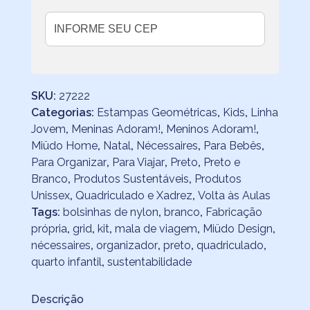
SKU:
27222
Categorias:
Estampas Geométricas
,
Kids
,
Linha
Jovem
,
Meninas Adoram!
,
Meninos Adoram!
,
Miüdo Home
,
Natal
,
Nécessaires
,
Para Bebês
,
Para Organizar
,
Para Viajar
,
Preto
,
Preto e
Branco
,
Produtos Sustentáveis
,
Produtos
Unissex
,
Quadriculado e Xadrez
,
Volta às Aulas
Tags:
bolsinhas de nylon
,
branco
,
Fabricação
própria
,
grid
,
kit
,
mala de viagem
,
Miüdo Design
,
nécessaires
,
organizador
,
preto
,
quadriculado
,
quarto infantil
,
sustentabilidade
Descrição