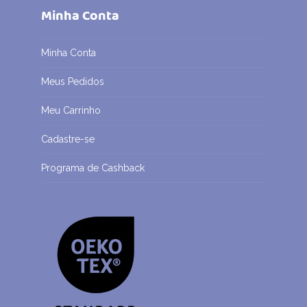
Minha Conta
Minha Conta
Meus Pedidos
Meu Carrinho
Cadastre-se
Programa de Cashback