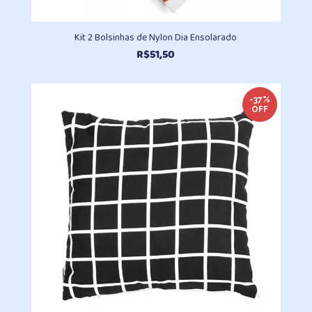
Kit 2 Bolsinhas de Nylon Dia Ensolarado
R$
51,50
-37%
OFF