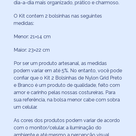
dia-a-dia mais organizado, prático e charmoso.
O Kit contem 2 bolsinhas nas seguintes
medidas:
Menor: 21×14 cm
Maior: 23×22 cm
Por ser um produto artesanal, as medidas
podem variar em até 5%. No entanto, você pode
confiar que o Kit 2 Bolsinhas de Nylon Grid Preto
e Branco é um produto de qualidade, feito com
amor e carinho pelas nossas costureiras. Para
sua referência, na bolsa menor cabe com sobra
um celular.
As cores dos produtos podem variar de acordo
com o monitor/celular, a iluminação do
ambiente e até mesmo a percepção visual.