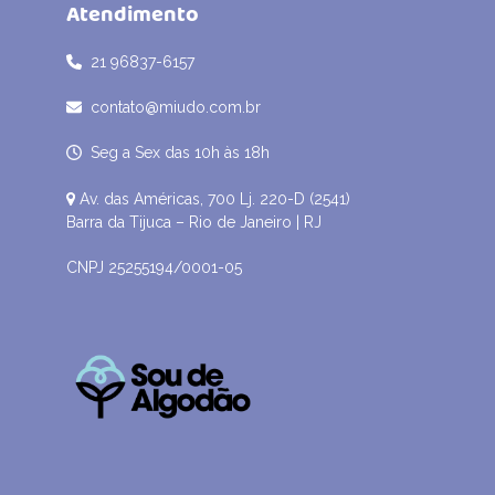
Atendimento
21 96837-6157
contato@miudo.com.br
Seg a Sex das 10h às 18h
Av. das Américas, 700 Lj. 220-D (2541)
Barra da Tijuca – Rio de Janeiro | RJ
CNPJ 25255194/0001-05