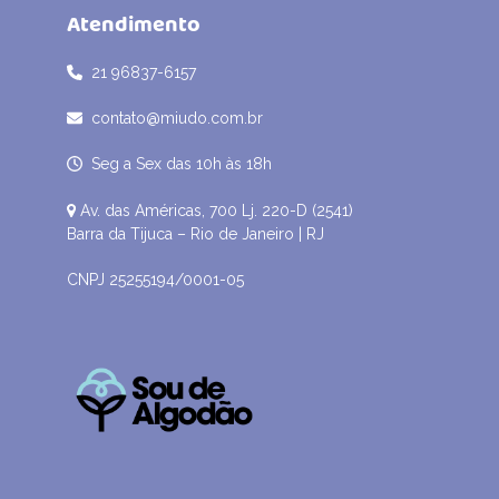
Atendimento
21 96837-6157
contato@miudo.com.br
Seg a Sex das 10h às 18h
Av. das Américas, 700 Lj. 220-D (2541)
Barra da Tijuca – Rio de Janeiro | RJ
CNPJ 25255194/0001-05