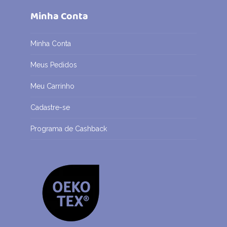
Minha Conta
Minha Conta
Meus Pedidos
Meu Carrinho
Cadastre-se
Programa de Cashback