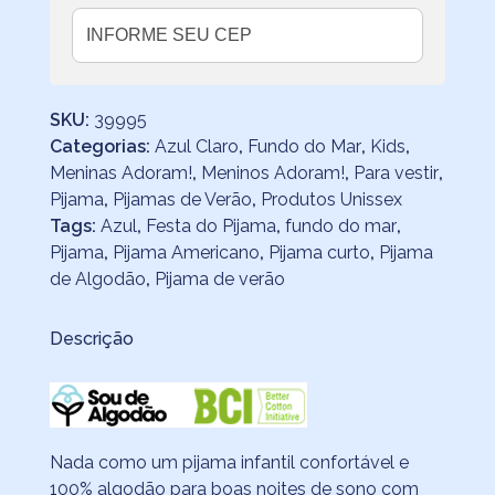
SKU:
39995
Categorias:
Azul Claro
,
Fundo do Mar
,
Kids
,
Meninas Adoram!
,
Meninos Adoram!
,
Para vestir
,
Pijama
,
Pijamas de Verão
,
Produtos Unissex
Tags:
Azul
,
Festa do Pijama
,
fundo do mar
,
Pijama
,
Pijama Americano
,
Pijama curto
,
Pijama
de Algodão
,
Pijama de verão
Descrição
Nada como um pijama infantil confortável e
100% algodão para boas noites de sono com