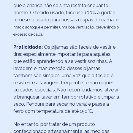
que a criança não se sinta restrita enquanto
dorme. O tecido usado, tricoline 100% algodão,
o mesmo usado para nossas roupas de cama, é
macio ao toque e permite uma boa ventilação, prevenindo o
excesso de calor.
Praticidade:
Os pijamas são fáceis de vestir e
tirar, especialmente importante para aquelas
que estão aprendendo a se vestir sozinhas. A
lavagem e manutenção desses pijamas
também são simples, uma vez que o tecido é
resistente a lavagens frequentes e não requer
cuidados especiais. Não recomendamos: alvejar
e branquear; lavar em tambor rotativo e limpar a
seco. Pendure para secar no varal e passe a
ferro com temperatura de até 150°C.
No entanto, por tratar de um produto
confeccionado artesanalmente, as medidas