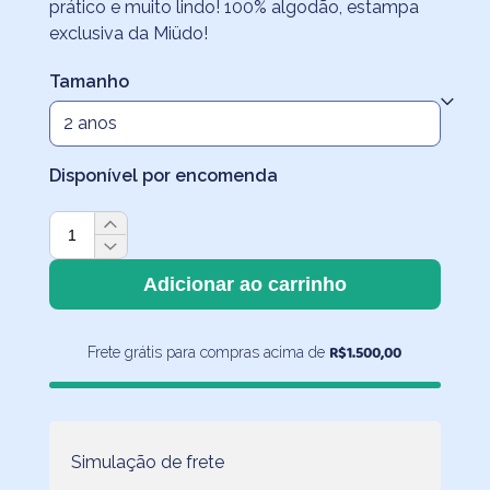
prático e muito lindo! 100% algodão, estampa
exclusiva da Miüdo!
Tamanho
Disponível por encomenda
Pijama
Americano
Curto
Adicionar ao carrinho
Fundo
do
R$
1.500,00
Frete grátis para compras acima de
Mar
quantidade
Simulação de frete