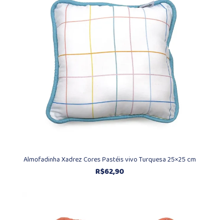
Almofadinha Xadrez Cores Pastéis vivo Turquesa 25×25 cm
R$
62,90