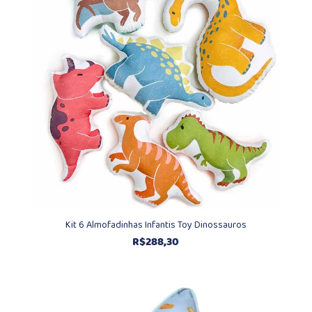
Kit 6 Almofadinhas Infantis Toy Dinossauros
R$
288,30