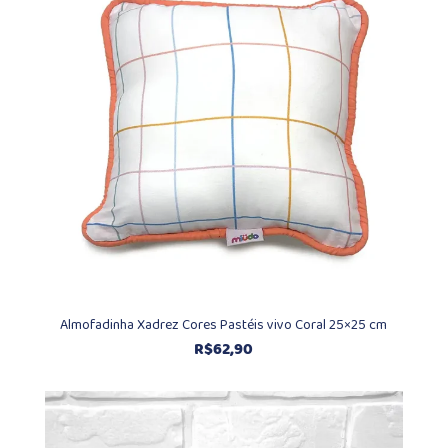
Almofadinha Xadrez Cores Pastéis vivo Coral 25×25 cm
R$
62,90