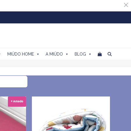
MIÜDO HOME
A MIÜDO
BLOG
+ Amado