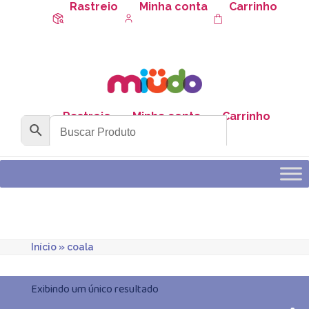
Rastreio
Minha conta
Carrinho
Rastreio
Minha conta
Carrinho
Início
»
coala
Exibindo um único resultado