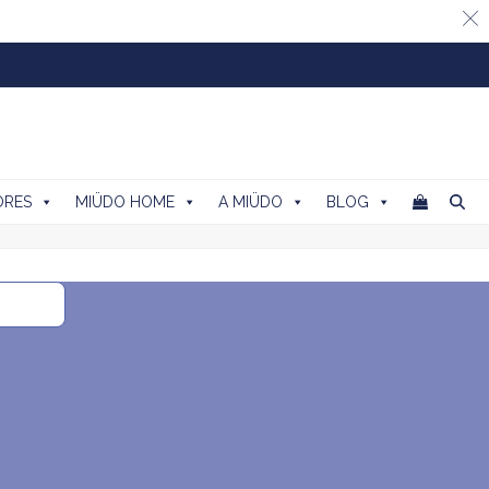
ORES
MIÜDO HOME
A MIÜDO
BLOG