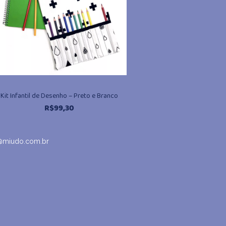
Kit Infantil de Desenho – Preto e Branco
R$
99,30
@miudo.com.br