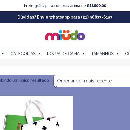
R$
1.500,00
Frete grátis para compras acima de
Dúvidas? Envie whatsapp para (21) 96837-6157
CATEGORIAS
ROUPA DE CAMA
TAMANHOS
C
ibindo um único resultado