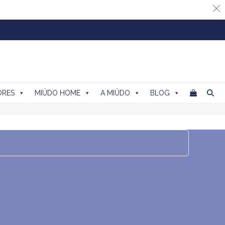
ORES
MIÜDO HOME
A MIÜDO
BLOG