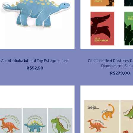
Almofadinha Infantil Toy Estegossauro
Conjunto de 4 Pôsteres 
Dinossauros Silhu
R$
52,50
R$
279,00
@miudo.com.br