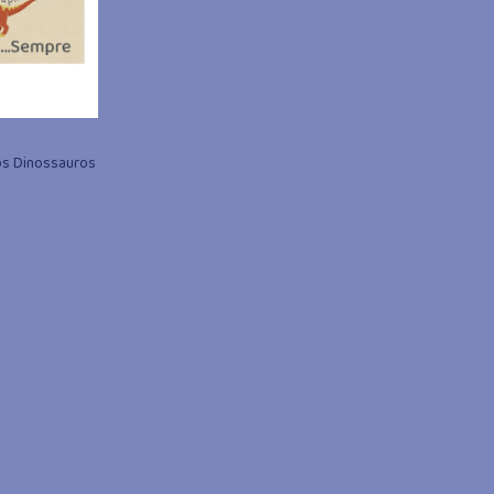
os Dinossauros