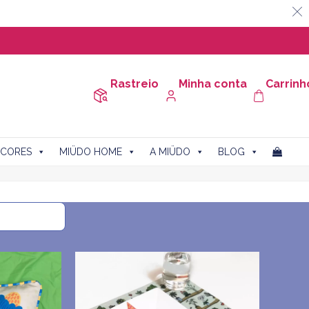
Rastreio
Minha conta
Carrinh
CORES
MIÜDO HOME
A MIÜDO
BLOG