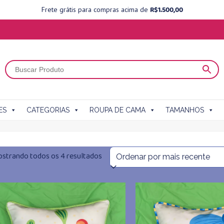
R$
1.500,00
Frete grátis para compras acima de
ES
CATEGORIAS
ROUPA DE CAMA
TAMANHOS
Classificado
strando todos os 4 resultados
por
mais
recente