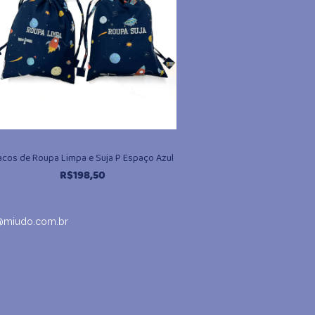
acos de Roupa Limpa e Suja P Espaço Azul
R$
198,50
@miudo.com.br