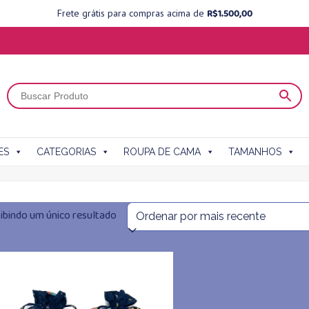
R$
1.500,00
Frete grátis para compras acima de
ES
CATEGORIAS
ROUPA DE CAMA
TAMANHOS
ibindo um único resultado