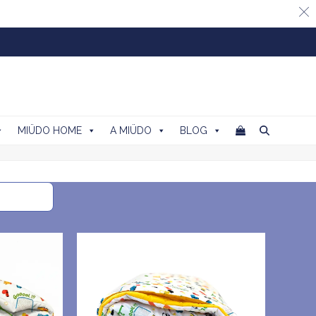
MIÜDO HOME
A MIÜDO
BLOG