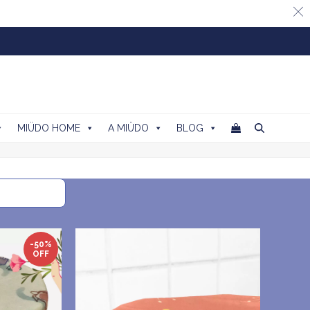
MIÜDO HOME
A MIÜDO
BLOG
-50%
OFF