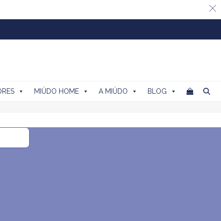
ORES
MIÜDO HOME
A MIÜDO
BLOG