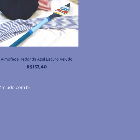
Almofada Redonda Azul Escuro Veludo
R$
157,40
@miudo.com.br