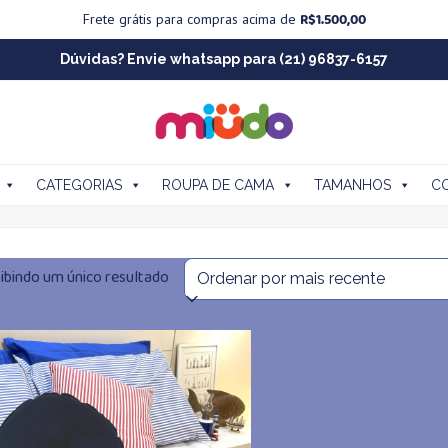
R$
1.500,00
Frete grátis para compras acima de
Dúvidas? Envie whatsapp para (21) 96837-6157
CATEGORIAS
ROUPA DE CAMA
TAMANHOS
C
ibindo um único resultado