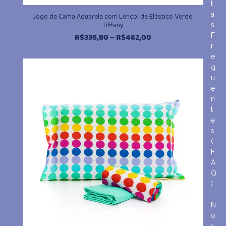
t
a
Jogo de Cama Aquarela com Lençol de Elástico Verde
Tiffany
s
Faixa
F
R$
336,80
–
R$
462,00
r
de
e
preço:
q
R$336,80
u
através
e
R$462,00
n
t
e
s
(
F
A
Q
)
N
o