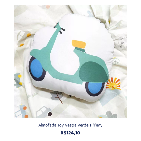
Almofada Toy Vespa Verde Tiffany
R$
124,10