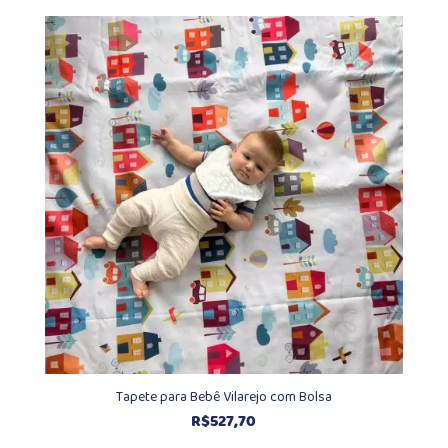
Tapete para Bebê Vilarejo com Bolsa
R$
527,70