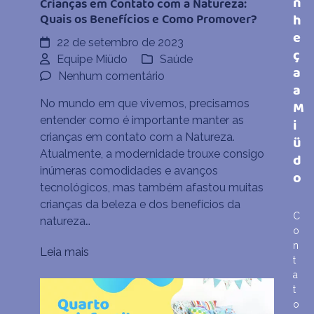
n
Crianças em Contato com a Natureza:
h
Quais os Benefícios e Como Promover?
e
22 de setembro de 2023
ç
Equipe Miüdo
Saúde
a
em
Nenhum comentário
a
Crianças
No mundo em que vivemos, precisamos
M
em
entender como é importante manter as
i
Contato
crianças em contato com a Natureza.
ü
com
Atualmente, a modernidade trouxe consigo
d
a
inúmeras comodidades e avanços
o
Natureza:
tecnológicos, mas também afastou muitas
Quais
crianças da beleza e dos benefícios da
os
C
natureza…
Benefícios
o
e
n
Leia mais
Como
t
a
Promover?
t
o