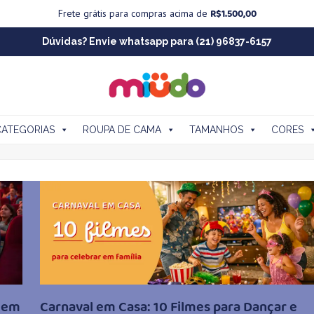
R$
1.500,00
Frete grátis para compras acima de
Dúvidas? Envie whatsapp para (21) 96837-6157
CATEGORIAS
ROUPA DE CAMA
TAMANHOS
CORES
s em
Carnaval em Casa: 10 Filmes para Dançar e