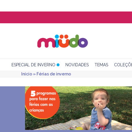
Skip
to
content
ESPECIAL DE INVERNO
NOVIDADES
TEMAS
COLEÇÕ
Início
»
Férias de inverno