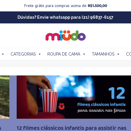
R$
1.500,00
Frete grátis para compras acima de
Dúvidas? Envie whatsapp para (21) 96837-6157
CATEGORIAS
ROUPA DE CAMA
TAMANHOS
C
s
12 filmes clássicos infantis para assistir nas