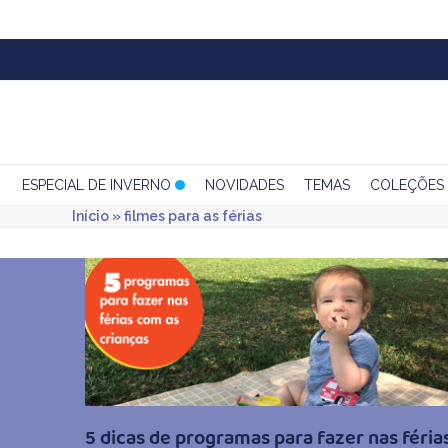
Skip
to
content
ESPECIAL DE INVERNO
NOVIDADES
TEMAS
COLEÇÕES
Início
»
filmes para as férias
5 dicas de programas para fazer nas féria