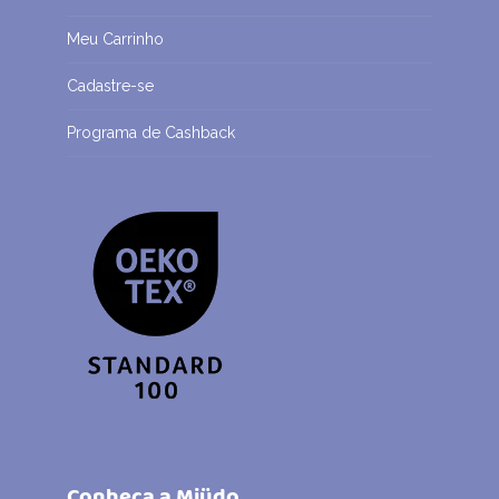
Meu Carrinho
Cadastre-se
Programa de Cashback
Conheça a Miüdo