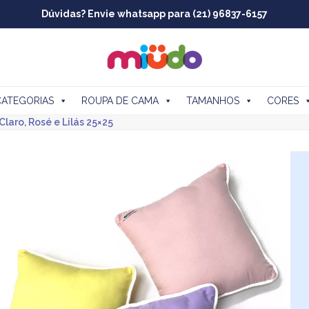
Dúvidas? Envie whatsapp para (21) 96837-6157
CATEGORIAS
ROUPA DE CAMA
TAMANHOS
CORES
Claro, Rosé e Lilás 25×25