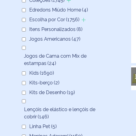
Coleções
(1745)
Edredons Miüdo Home
(4)
Escolha por Cor
(1756)
Itens Personalizados
(8)
Jogos Americanos
(47)
Jogos de Cama com Mix de
estampas
(24)
Kids
(1690)
Kits-berço
(2)
Kits de Desenho
(19)
Lençóis de elástico e lençóis de
cobrir
(146)
Linha Pet
(5)