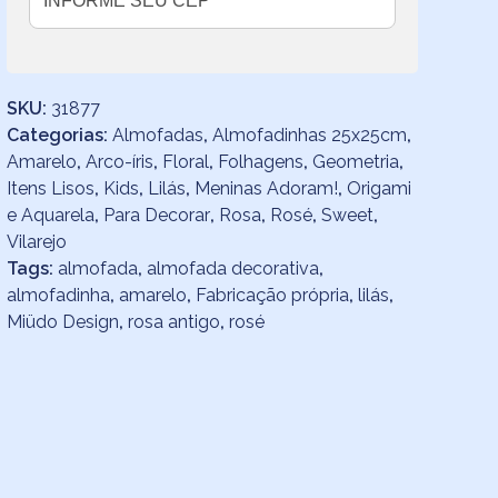
quantidade
SKU:
31877
Categorias:
Almofadas
,
Almofadinhas 25x25cm
,
Amarelo
,
Arco-íris
,
Floral
,
Folhagens
,
Geometria
,
Itens Lisos
,
Kids
,
Lilás
,
Meninas Adoram!
,
Origami
e Aquarela
,
Para Decorar
,
Rosa
,
Rosé
,
Sweet
,
Vilarejo
Tags:
almofada
,
almofada decorativa
,
almofadinha
,
amarelo
,
Fabricação própria
,
lilás
,
Miüdo Design
,
rosa antigo
,
rosé