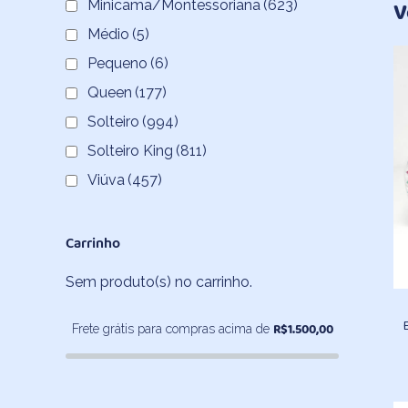
Minicama/Montessoriana
(623)
V
Médio
(5)
Pequeno
(6)
Queen
(177)
Solteiro
(994)
Solteiro King
(811)
Viúva
(457)
Carrinho
Sem produto(s) no carrinho.
R$
1.500,00
Frete grátis para compras acima de