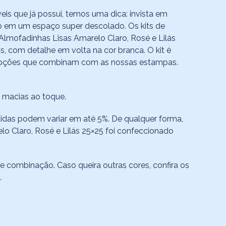
s que já possui, temos uma dica: invista em
o em um espaço super descolado. Os kits de
 Almofadinhas Lisas Amarelo Claro, Rosé e Lilás
, com detalhe em volta na cor branca. O kit é
 opções que combinam com as nossas estampas.
o macias ao toque.
das podem variar em até 5%. De qualquer forma,
lo Claro, Rosé e Lilás 25×25 foi confeccionado
e combinação. Caso queira outras cores, confira os
.