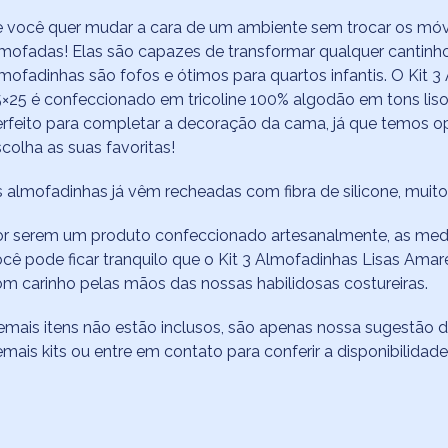
 você quer mudar a cara de um ambiente sem trocar os móvei
mofadas! Elas são capazes de transformar qualquer cantinh
mofadinhas são fofos e ótimos para quartos infantis. O Kit 3
×25 é confeccionado em tricoline 100% algodão em tons lisos
erfeito para completar a decoração da cama, já que temos
colha as suas favoritas!
 almofadinhas já vêm recheadas com fibra de silicone, muit
r serem um produto confeccionado artesanalmente, as medi
cê pode ficar tranquilo que o Kit 3 Almofadinhas Lisas Amare
m carinho pelas mãos das nossas habilidosas costureiras.
mais itens não estão inclusos, são apenas nossa sugestão d
mais kits ou entre em contato para conferir a disponibilidade