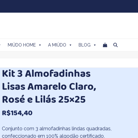
MIÜDO HOME
A MIÜDO
BLOG
Kit 3 Almofadinhas
Lisas Amarelo Claro,
Rosé e Lilás 25×25
R$
154,40
Conjunto com 3 almofadinhas lindas quadradas,
confeccionado em 100% algodão certificado,