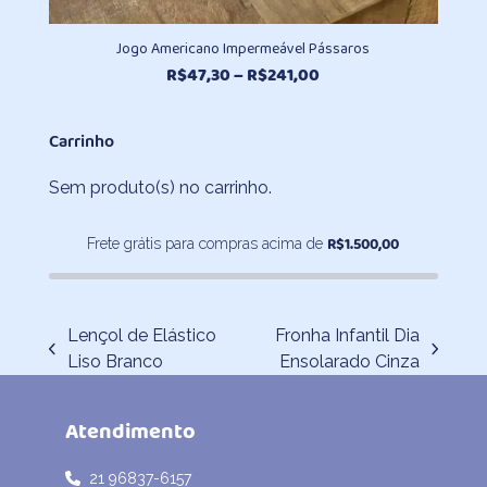
Jogo Americano Impermeável Pássaros
Faixa
R$
47,30
–
R$
241,00
de
preço:
Carrinho
R$47,30
através
Sem produto(s) no carrinho.
R$241,00
R$
1.500,00
Frete grátis para compras acima de
Lençol de Elástico
Fronha Infantil Dia
previous
next
Liso Branco
Ensolarado Cinza
post:
post:
Atendimento
21 96837-6157