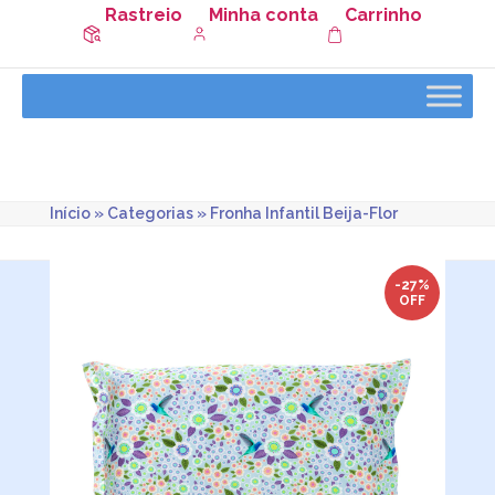
Rastreio
Minha conta
Carrinho
Início
»
Categorias
»
Fronha Infantil Beija-Flor
-27%
OFF