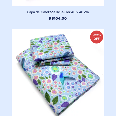
Capa de Almofada Beija-Flor 40 x 40 cm
R$
104,00
-22%
OFF