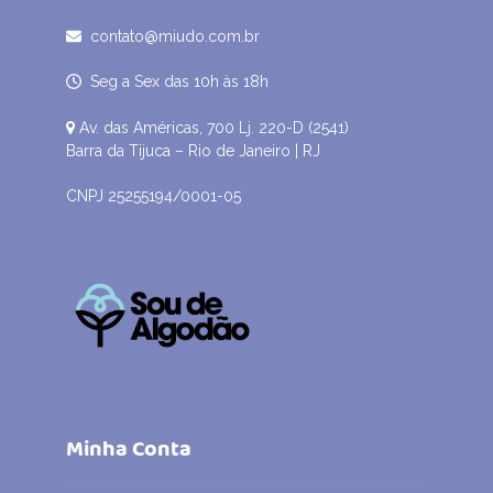
contato@miudo.com.br
Seg a Sex das 10h às 18h
Av. das Américas, 700 Lj. 220-D (2541)
Barra da Tijuca – Rio de Janeiro | RJ
CNPJ 25255194/0001-05
Minha Conta