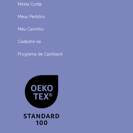
Minha Conta
Meus Pedidos
Meu Carrinho
Cadastre-se
Programa de Cashback