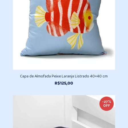
Capa de Almofada Peixe Laranja Listrado 40×40 cm
R$
125,00
-27%
OFF