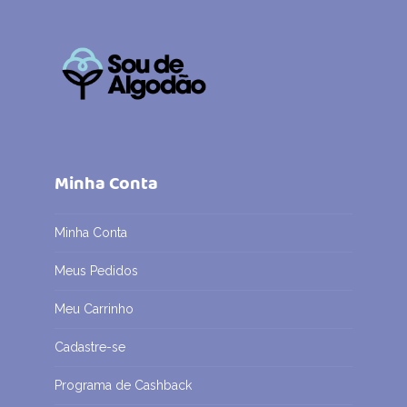
Minha Conta
Minha Conta
Meus Pedidos
Meu Carrinho
Cadastre-se
Programa de Cashback