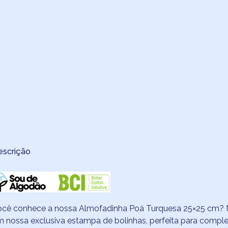
escrição
ocê conhece a nossa Almofadinha Poá Turquesa 25×25 cm? 
 nossa exclusiva estampa de bolinhas, perfeita para compl