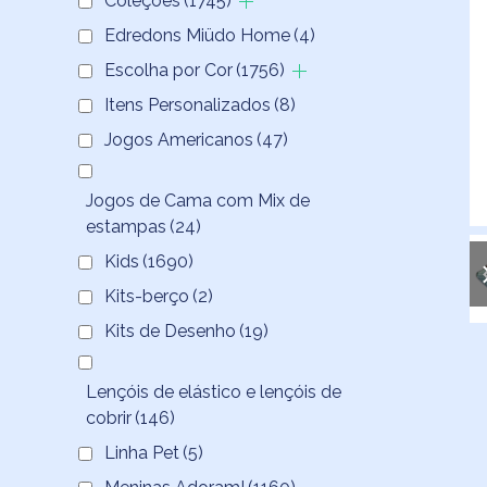
Coleções
(1745)
Edredons Miüdo Home
(4)
Escolha por Cor
(1756)
Itens Personalizados
(8)
Jogos Americanos
(47)
Jogos de Cama com Mix de
estampas
(24)
Kids
(1690)
Kits-berço
(2)
Kits de Desenho
(19)
Lençóis de elástico e lençóis de
cobrir
(146)
Linha Pet
(5)