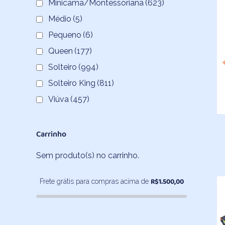
Minicama/Montessoriana
(623)
Médio
(5)
Pequeno
(6)
Queen
(177)
Solteiro
(994)
Solteiro King
(811)
Viúva
(457)
Carrinho
Sem produto(s) no carrinho.
R$
1.500,00
Frete grátis para compras acima de