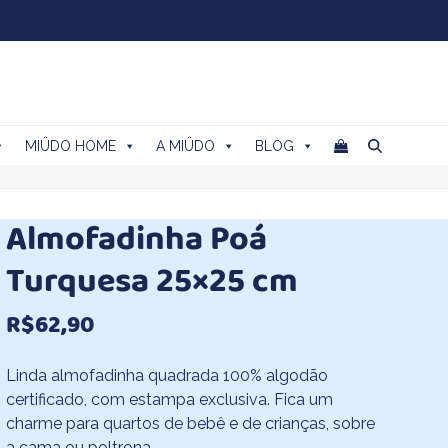
MIÜDO HOME
A MIÜDO
BLOG
Almofadinha Poá
Turquesa 25×25 cm
R$
62,90
Linda almofadinha quadrada 100% algodão
certificado, com estampa exclusiva. Fica um
charme para quartos de bebê e de crianças, sobre
a cama ou poltrona.