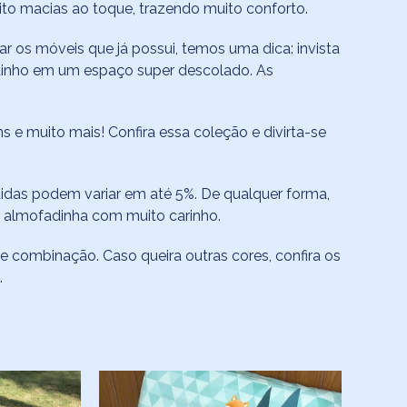
ito macias ao toque, trazendo muito conforto.
r os móveis que já possui, temos uma dica: invista
tinho em um espaço super descolado. As
e muito mais! Confira essa coleção e divirta-se
das podem variar em até 5%. De qualquer forma,
a almofadinha com muito carinho.
e combinação. Caso queira outras cores, confira os
.