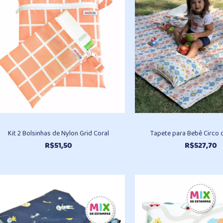
Kit 2 Bolsinhas de Nylon Grid Coral
Tapete para Bebê Circo
R$
51,50
R$
527,70