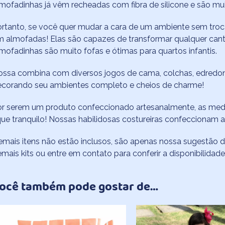
mofadinhas já vêm recheadas com fibra de silicone e são mu
rtanto, se você quer mudar a cara de um ambiente sem troca
 almofadas! Elas são capazes de transformar qualquer can
mofadinhas são muito fofas e ótimas para quartos infantis.
ssa combina com diversos jogos de cama, colchas, edredons 
ecorando seu ambientes completo e cheios de charme!
r serem um produto confeccionado artesanalmente, as medi
que tranquilo! Nossas habilidosas costureiras confeccionam 
mais itens não estão inclusos, são apenas nossa sugestão d
mais kits ou entre em contato para conferir a disponibilidade
ocê também pode gostar de…